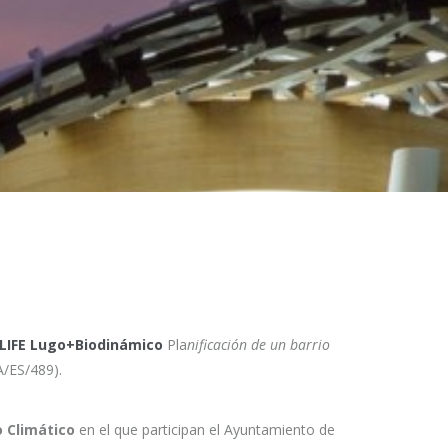
LIFE Lugo+Biodinámico
Pla
nificación de un barrio
/ES/489).
 Climático
en el que participan el Ayuntamiento de