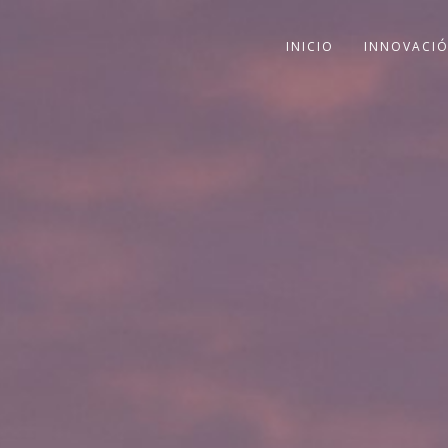
INICIO
INNOVACI