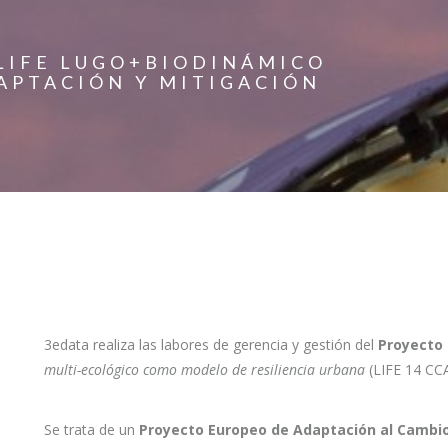
LIFE LUGO+BIODINÁMICO
ADAPTACIÓN Y MITIGACIÓN
3edata realiza las labores de gerencia y gestión del
Proyecto
multi-ecológico como modelo de resiliencia urbana
(LIFE 14 CCA
Se trata de un
Proyecto Europeo de Adaptación al Cambio