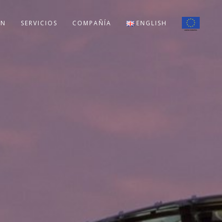
ÓN
SERVICIOS
COMPAÑÍA
ENGLISH