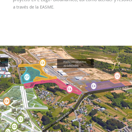
a través de la EASME.