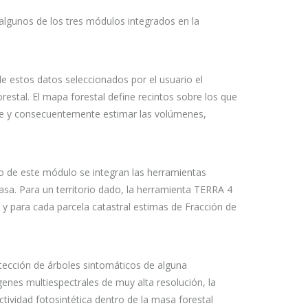
r algunos de los tres módulos integrados en la
de estos datos seleccionados por el usuario el
stal. El mapa forestal define recintos sobre los que
se y consecuentemente estimar las volúmenes,
 de este módulo se integran las herramientas
asa. Para un territorio dado, la herramienta TERRA 4
y para cada parcela catastral estimas de Fracción de
ección de árboles sintomáticos de alguna
enes multiespectrales de muy alta resolución, la
ividad fotosintética dentro de la masa forestal