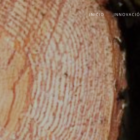
INICIO
INNOVACI