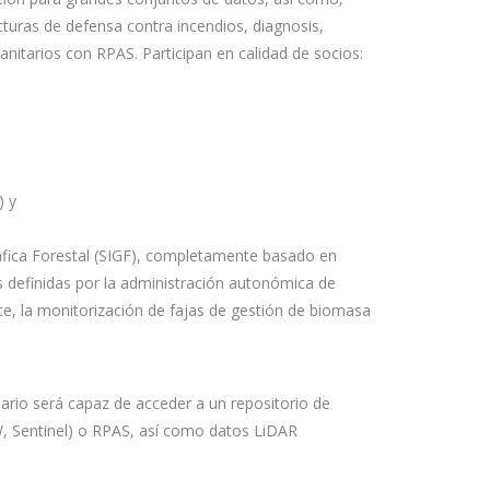
ucturas de defensa contra incendios, diagnosis,
anitarios con RPAS. Participan en calidad de socios:
) y
áfica Forestal (SIGF), completamente basado en
es definidas por la administración autonómica de
te, la monitorización de fajas de gestión de biomasa
ario será capaz de acceder a un repositorio de
W, Sentinel) o RPAS, así como datos LiDAR