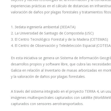
experiencias prácticas en el cálculo de distancias en infraestr
valoración de daños por plagas forestales y tratamientos fitos
1. 3edata ingeniería ambiental (3EDATA)
2. La Universidad de Santiago de Compostela (USC)
3. El Centro Tecnológico Forestal y de la Madera (CETEMAS)
4. El Centro de Observación y Teledetección Espacial (COTESA
En esta iniciativa se genera un Sistema de Información Geogr
desarrollos propios y software libre, que cubra las necesidad
Galicia en relación al Inventario de masas arborizadas en mon
y la valoración de daños por plagas forestales.
A través del sistema integrado en el proyecto TERRA 4, un usu
imágenes multiespectrales capturados con satélite (WorldVie
capturados con sensores aerotransportados.