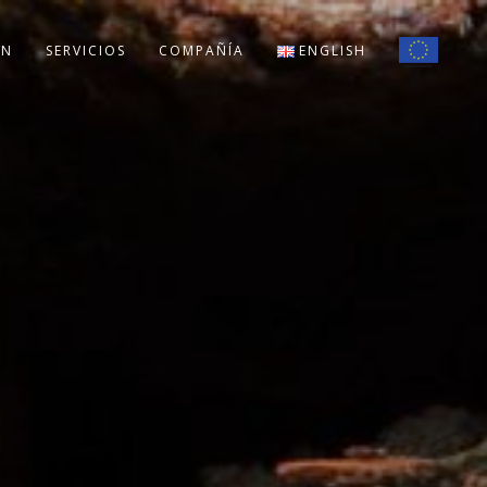
ÓN
SERVICIOS
COMPAÑÍA
ENGLISH