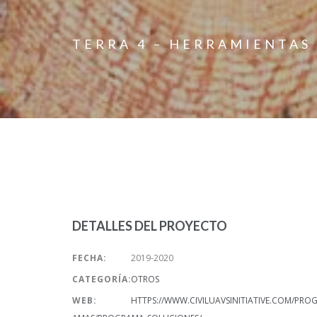
TERRA 4 – HERRAMIENTAS
DETALLES DEL PROYECTO
FECHA:
2019-2020
CATEGORÍA:
OTROS
WEB:
HTTPS://WWW.CIVILUAVSINITIATIVE.COM/PRO