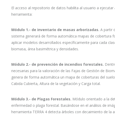
El acceso al repositorio de datos habilita al usuario a ejecuta
herramienta:
Módulo 1.- de inventario de masas arborizadas.
A partir 
sistema generará de forma automática mapas de cobertura fore
aplicar modelos desarrollados específicamente para cada cla
biomasa, área basimétrica y densidades.
Módulo 2.- de prevención de incendios forestales.
Dentro
necesarias para la valoración de las Fajas de Gestión de Biom
genera de forma automática un mapa de coberturas del suelo 
Cabida Cubierta, Altura de la vegetación y Carga total.
Módulo 3.- de Plagas Forestales.
Módulo orientado a la det
enfermedad o plaga forestal. Basándose en el análisis de imág
herramienta TERRA 4 detecta árboles con decaimiento de la act