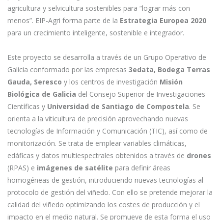
agricultura y selvicultura sostenibles para “lograr más con
menos”. EIP-Agri forma parte de la
Estrategia Europea 2020
para un crecimiento inteligente, sostenible e integrador.
Este proyecto se desarrolla a través de un Grupo Operativo de
Galicia conformado por las empresas
3edata, Bodega Terras
Gauda, Seresco
y los centros de investigación
Misión
Biológica de Galicia
del Consejo Superior de Investigaciones
Científicas y
Universidad de Santiago de Compostela
. Se
orienta a la viticultura de precisión aprovechando nuevas
tecnologías de Información y Comunicación (TIC), así como de
monitorización. Se trata de emplear variables climáticas,
edáficas y datos multiespectrales obtenidos a través de
drones
(RPAS) e
imágenes de satélite
para definir áreas
homogéneas de gestión, introduciendo nuevas tecnologías al
protocolo de gestión del viñedo. Con ello se pretende mejorar la
calidad del viñedo optimizando los costes de producción y el
impacto en el medio natural. Se promueve de esta forma el uso