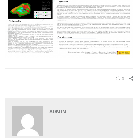
0
ADMIN