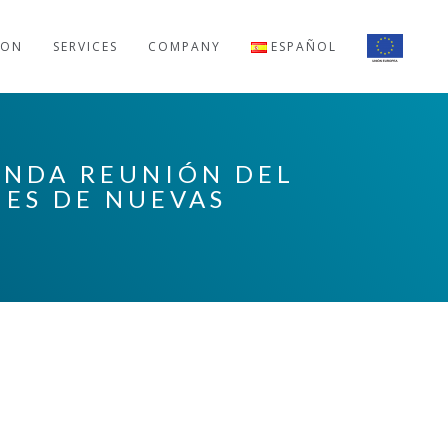
ION
SERVICES
COMPANY
ESPAÑOL
UNDA REUNIÓN DEL
NES DE NUEVAS