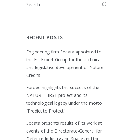
RECENT POSTS
Engineering firm 3edata appointed to
the EU Expert Group for the technical
and legislative development of Nature
Credits
Europe highlights the success of the
NATURE-FIRST project and its
technological legacy under the motto
“Predict to Protect”
3edata presents results of its work at
events of the Directorate-General for
Defence Industry and Space and the