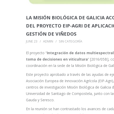
LA MISIÓN BIOLÓGICA DE GALICIA A
DEL PROYECTO EIP-AGRI DE APLICAC
GESTIÓN DE VIÑEDOS
JUNE 23
ADMIN
SIN CATEGORÍA
El proyecto “
Integración de datos multiespectral
toma de decisiones en viticultura
” [2016/05B], c
coordinación en la sede de la Misión Biológica de Gali
Este proyecto aprobado a través de las ayudas de ej
Asociación Europea de Innovación Agrícola (EIP-Agri)
centros de investigación Misión Biológica de Galicia d
Universidad de Santiago de Compostela, junto con l
Gauda y Seresco.
En la reunión se han contrastado los avances de cada