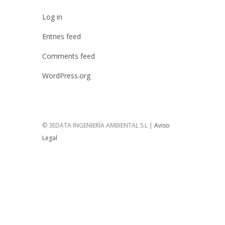
Log in
Entries feed
Comments feed
WordPress.org
© 3EDATA INGENIERÍA AMBIENTAL S.L |
Aviso
Legal