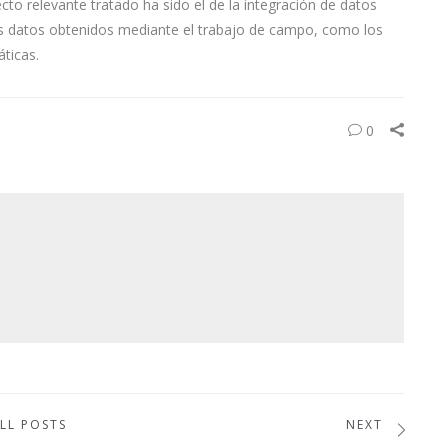
to relevante tratado ha sido el de la integración de datos
los datos obtenidos mediante el trabajo de campo, como los
áticas.
0
LL POSTS
NEXT