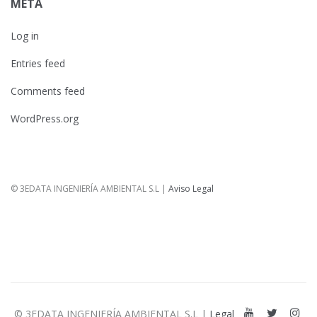
META
Log in
Entries feed
Comments feed
WordPress.org
© 3EDATA INGENIERÍA AMBIENTAL S.L |
Aviso Legal
© 3EDATA INGENIERÍA AMBIENTAL S.L |
Legal