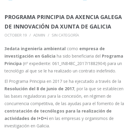
PROGRAMA PRINCIPIA DA AXENCIA GALEGA
DE INNOVACIÓN DA XUNTA DE GALICIA
OCTOBER 19
ADMIN
SIN CATEGORÍA
3edata ingeniería ambiental
como
empresa de
investigación en Galicia
ha sido beneficiaria del
Programa
Principa
(nº expediente: 061_IN848C_2017/1882904) para un
tecnológo al que se le ha realizado un contrato indefinido.
El Programa Principia en 2017 se ha ejecutado a través de la
Resolución del 8 de junio de 2017
, por la que se establecen
las bases reguladoras para la concesión, en régimen de
concurrencia competitiva, de las ayudas para el fomento de la
contratación de tecnólogos para la realización de
actividades de I+D+i
en las empresas y organismos de
investigación en Galicia.