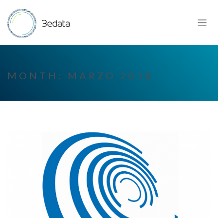
MONTH:
MARZO 2018