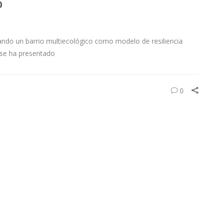
0
icando un barrio multiecológico como modelo de resiliencia
 se ha presentado
0