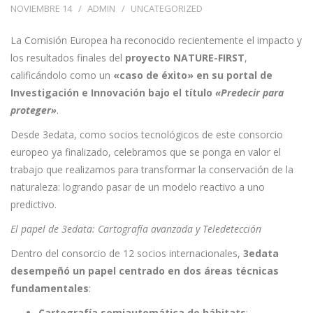
NOVIEMBRE 14
ADMIN
UNCATEGORIZED
La Comisión Europea ha reconocido recientemente el impacto y
los resultados finales del
proyecto NATURE-FIRST
,
calificándolo como un
«caso de éxito» en su portal de
Investigación e Innovación bajo el título
«Predecir para
proteger»
.
Desde 3edata, como socios tecnológicos de este consorcio
europeo ya finalizado, celebramos que se ponga en valor el
trabajo que realizamos para transformar la conservación de la
naturaleza: logrando pasar de un modelo reactivo a uno
predictivo.
El papel de 3edata: Cartografía avanzada y Teledetección
Dentro del consorcio de 12 socios internacionales,
3edata
desempeñó un papel centrado en dos áreas técnicas
fundamentales
:
Cartografía semiautomática de hábitats
: