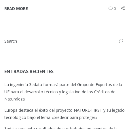
READ MORE
0
ENTRADAS RECIENTES
La ingeniería 3edata formará parte del Grupo de Expertos de la
UE para el desarrollo técnico y legislativo de los Créditos de
Naturaleza
Europa destaca el éxito del proyecto NATURE-FIRST y su legado
tecnológico bajo el lema «predecir para proteger»
3edata presenta resultados de sus trabajos en eventos de la