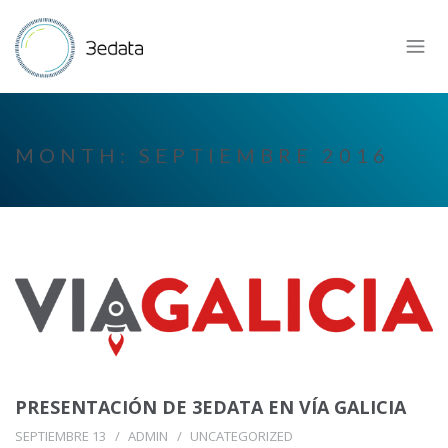
MONTH:
SEPTIEMBRE 2016
PRESENTACIÓN DE 3EDATA EN VÍA GALICIA
SEPTIEMBRE 13
ADMIN
UNCATEGORIZED