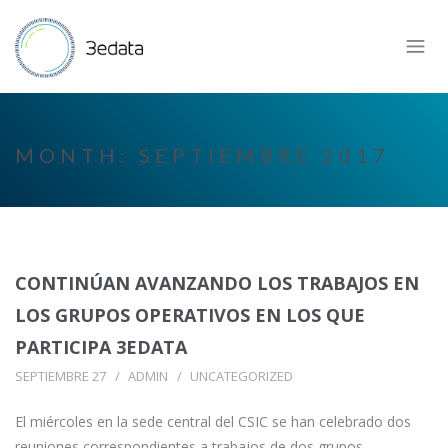
MONTH:
SEPTIEMBRE 2017
CONTINÚAN AVANZANDO LOS TRABAJOS EN
LOS GRUPOS OPERATIVOS EN LOS QUE
PARTICIPA 3EDATA
SEPTIEMBRE 27
ADMIN
UNCATEGORIZED
El miércoles en la sede central del CSIC se han celebrado dos
reuniones correspondientes a trabajos de dos grupos