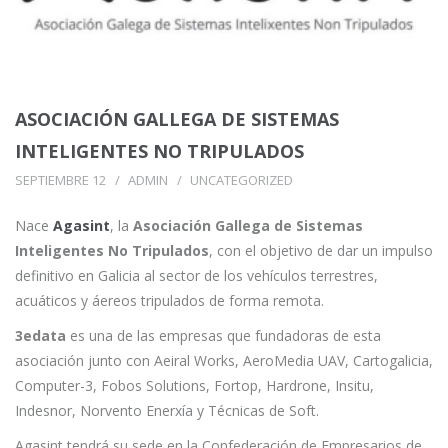
ASOCIACIÓN GALLEGA DE SISTEMAS
INTELIGENTES NO TRIPULADOS
SEPTIEMBRE 12
ADMIN
UNCATEGORIZED
Nace
Agasint
, la
Asociación Gallega de Sistemas
Inteligentes No Tripulados
, con el objetivo de dar un impulso
definitivo en Galicia al sector de los vehículos terrestres,
acuáticos y áereos tripulados de forma remota.
3edata
es una de las empresas que fundadoras de esta
asociación junto con Aeiral Works, AeroMedia UAV, Cartogalicia,
Computer-3, Fobos Solutions, Fortop, Hardrone, Insitu,
Indesnor, Norvento Enerxía y Técnicas de Soft.
Agasint tendrá su sede en la Confederación de Empresarios de