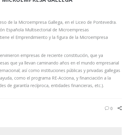
eso de la Microempresa Gallega, en el Liceo de Pontevedra.
ción Española Multisectorial de Microempresas
iene el Emprendimiento y la figura de la Microempresa
tervinieron empresas de reciente constitución, que ya
resas que ya llevan caminando años en el mundo empresarial
rnacional; así como instituciones públicas y privadas gallegas
yuda, como el programa RE-Acciona, y financiación a la
s de garantía recíproca, entidades financieras, etc.).
0