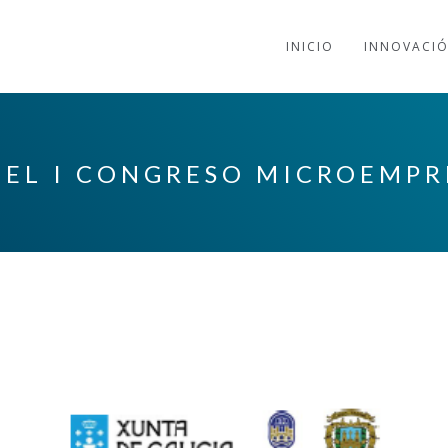
INICIO
INNOVACI
N EL I CONGRESO MICROEMP