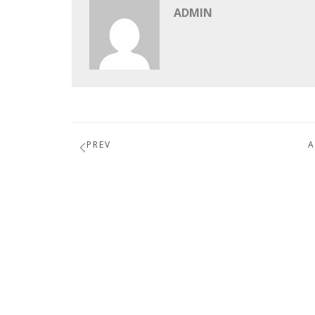
ADMIN
PREV
A