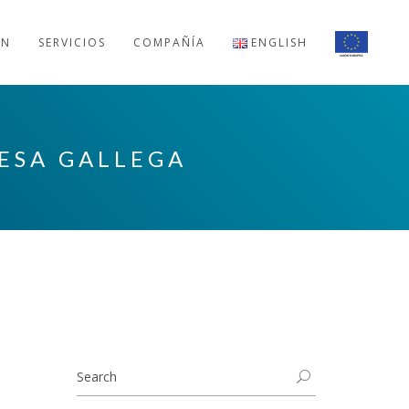
ÓN
SERVICIOS
COMPAÑÍA
ENGLISH
RESA GALLEGA