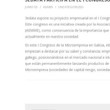
JUNIO 03
ADMIN
UNCATEGORIZED
3edata expone su proyecto empresarial en el I Congr
Este congreso es una iniciativa creada por la Asocia
(AEMME), como consecuencia de la importancia que t
actualmente en nuestra sociedad.
En este I Congreso de la Microempresa en Galicia, in
empiezan a destacar por su saber y constancia; emp
gallego, posicionándose en el mercado nacional e inte
que están permanentemente lanzando productos de a
Microempresa (sociedades de capital riesgo, sociedade