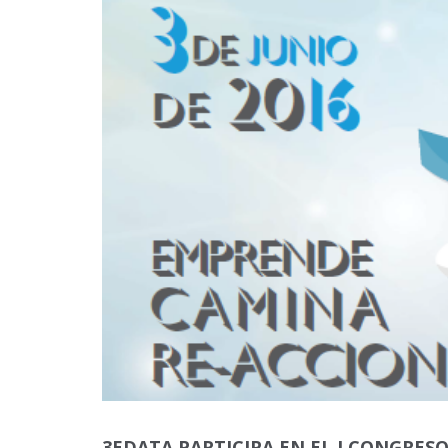
3EDATA PARTICIPA EN EL I CONGRE