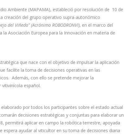
 Medio Ambiente (MAPAMA), estableció por resolución de 10 de
la creación del grupo operativo supra-autonómico
anejo del Viñedo” (Acrónimo ROBODRONVI),
en el marco del
a la Asociación Europea para la Innovación en materia de
atégica que nace con el objetivo de impulsar la aplicación
ue facilite la toma de decisiones operativas en las
écnicos. Además, con ello se pretende mejorar la
 vitivinícola español.
o elaborado por todos los participantes sobre el estado actual
tomarán decisiones estratégicas y conjuntas para elaborar un
8, permitirá aplicar en campo la robótica terrestre, apoyada
 espera ayudar al viticultor en su toma de decisiones diaria