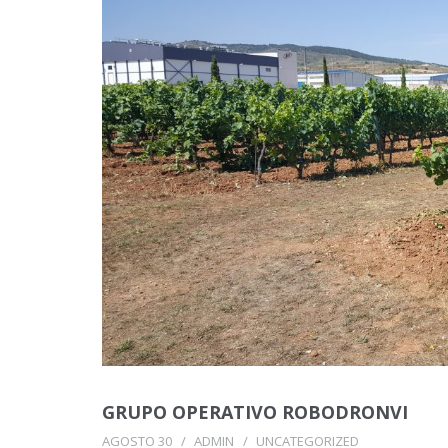
GRUPO OPERATIVO ROBODRONVI
AGOSTO 30
ADMIN
UNCATEGORIZED