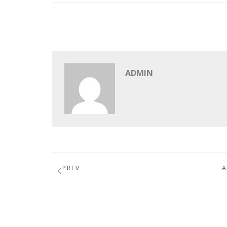
ADMIN
PREV
A