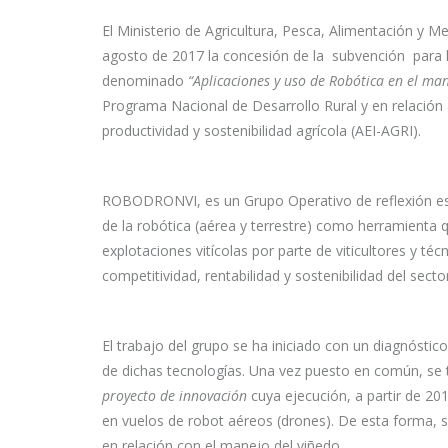
El Ministerio de Agricultura, Pesca, Alimentación y
agosto de 2017 la concesión de la subvención para 
denominado
“Aplicaciones y uso de Robótica en el m
Programa Nacional de Desarrollo Rural y en relación 
productividad y sostenibilidad agrícola (AEI-AGRI).
ROBODRONVI, es un Grupo Operativo de reflexión estr
de la robótica (aérea y terrestre) como herramienta q
explotaciones vitícolas por parte de viticultores y t
competitividad, rentabilidad y sostenibilidad del sector
El trabajo del grupo se ha iniciado con un diagnóstic
de dichas tecnologías. Una vez puesto en común, se 
proyecto de innovación
cuya ejecución, a partir de 201
en vuelos de robot aéreos (drones). De esta forma, se
en relación con el manejo del viñedo.