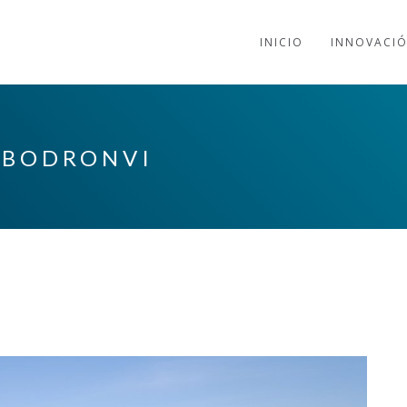
INICIO
INNOVACI
OBODRONVI