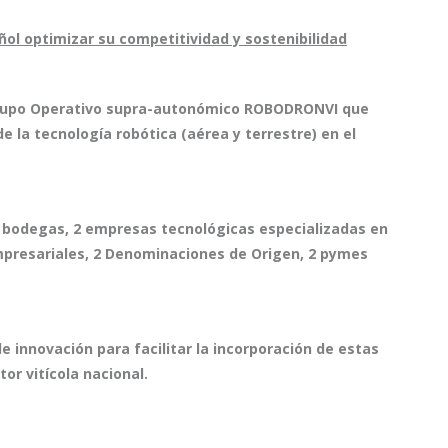
ñol optimizar su competitividad y sostenibilidad
Grupo Operativo supra-autonómico ROBODRONVI que
 la tecnología robótica (aérea y terrestre) en el
4 bodegas, 2 empresas tecnológicas especializadas en
empresariales, 2 Denominaciones de Origen, 2 pymes
de innovación para facilitar la incorporación de estas
or vitícola nacional.