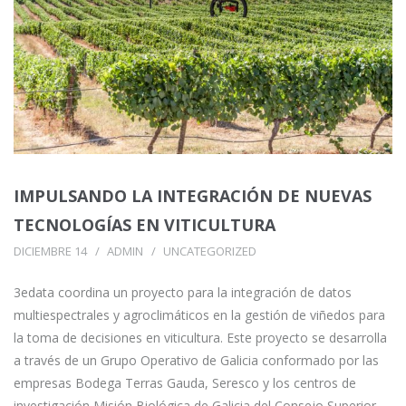
IMPULSANDO LA INTEGRACIÓN DE NUEVAS
TECNOLOGÍAS EN VITICULTURA
DICIEMBRE 14
ADMIN
UNCATEGORIZED
3edata coordina un proyecto para la integración de datos
multiespectrales y agroclimáticos en la gestión de viñedos para
la toma de decisiones en viticultura. Este proyecto se desarrolla
a través de un Grupo Operativo de Galicia conformado por las
empresas Bodega Terras Gauda, Seresco y los centros de
investigación Misión Biológica de Galicia del Consejo Superior