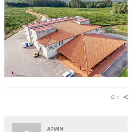
0
ADMIN