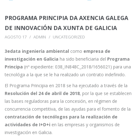
PROGRAMA PRINCIPIA DA AXENCIA GALEGA
DE INNOVACIÓN DA XUNTA DE GALICIA
AGOSTO 17
ADMIN
UNCATEGORIZED
3edata ingeniería ambiental
como
empresa de
investigación en Galicia
ha sido beneficiaria del
Programa
Principa
(nº expediente: 038_IN848C_2018/1656021) para una
tecnológa a la que se le ha realizado un contrato indefinido.
El Programa Principia en 2018 se ha ejecutado a través de la
Resolución del 24 de abril de 2018
, por la que se establecen
las bases reguladoras para la concesión, en régimen de
concurrencia competitiva, de las ayudas para el fomento de la
contratación de tecnólogos para la realización de
actividades de I+D+i
en las empresas y organismos de
investigación en Galicia.