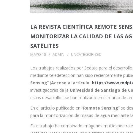
LA REVISTA CIENTÍFICA REMOTE SEN
MONITORIZAR LA CALIDAD DE LAS AG
SATÉLITES
MAYO 18
ADMIN
UNCATEGORIZED
Los trabajos realizados por 3edata para el desarrol
mediante teledetección han sido recientemente public
Sensing
” (
Acceso al artículo:
https://www.mdpi.
investigadores de la
Univesidad de Santiago de C
estos desarrollos se han realizado en el marco de u
En el artículo publicado en “
Remote Sensing
” se de
para la monitorización de masas de agua mediante l
Este trabajo ha combinado imágenes multiespectrale