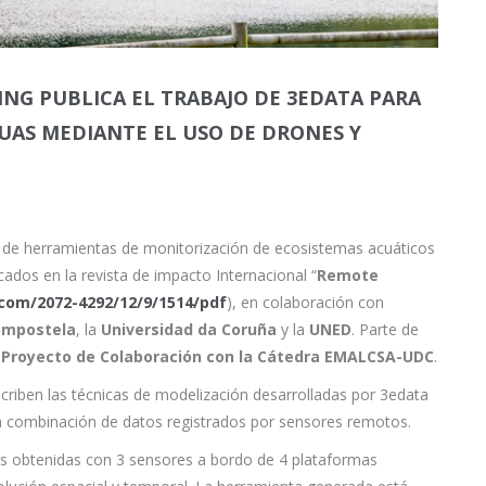
SING PUBLICA EL TRABAJO DE 3EDATA PARA
UAS MEDIANTE EL USO DE DRONES Y
lo de herramientas de monitorización de ecosistemas acuáticos
ados en la revista de impacto Internacional “
Remote
com/2072-4292/12/9/1514/pdf
), en colaboración con
ompostela
, la
Universidad da Coruña
y la
UNED
. Parte de
n
Proyecto de Colaboración con la Cátedra EMALCSA-UDC
.
scriben las técnicas de modelización desarrolladas por 3edata
a combinación de datos registrados por sensores remotos.
s obtenidas con 3 sensores a bordo de 4 plataformas