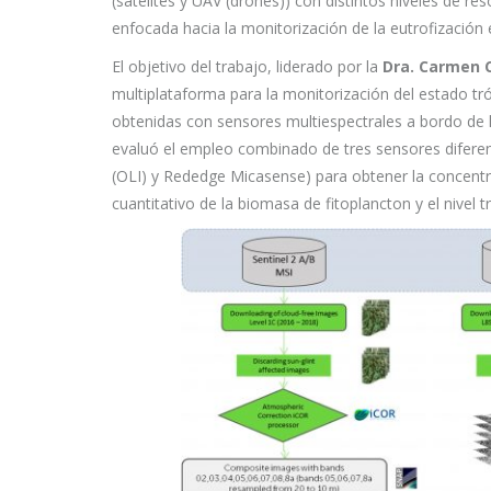
(satélites y UAV (drones)) con distintos niveles de r
enfocada hacia la monitorización de la eutrofización
El objetivo del trabajo, liderado por la
Dra. Carmen C
multiplataforma para la monitorización del estado 
obtenidas con sensores multiespectrales a bordo de lo
evaluó el empleo combinado de tres sensores diferen
(OLI) y Rededge Micasense) para obtener la concentra
cuantitativo de la biomasa de fitoplancton y el nivel 