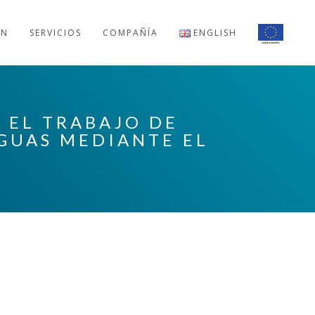
ÓN
SERVICIOS
COMPAÑÍA
ENGLISH
A EL TRABAJO DE
AGUAS MEDIANTE EL