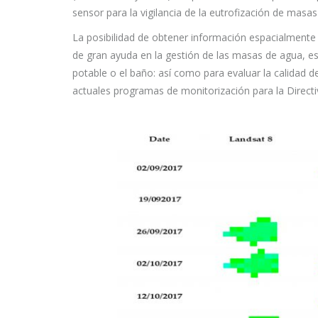
sensor para la vigilancia de la eutrofización de mas
La posibilidad de obtener información espacialmente e
de gran ayuda en la gestión de las masas de agua, es
potable o el baño: así como para evaluar la calidad d
actuales programas de monitorización para la Direct