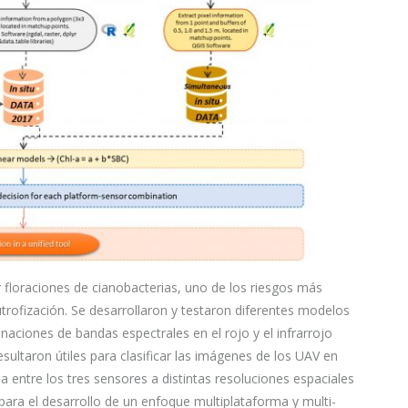
r floraciones de cianobacterias, uno de los riesgos más
trofización. Se desarrollaron y testaron diferentes modelos
ciones de bandas espectrales en el rojo y el infrarrojo
sultaron útiles para clasificar las imágenes de los UAV en
 entre los tres sensores a distintas resoluciones espaciales
l para el desarrollo de un enfoque multiplataforma y multi-