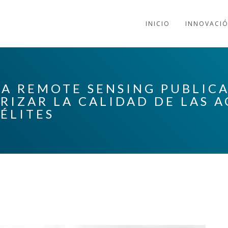
INICIO
INNOVACI
CA REMOTE SENSING PUBLIC
RIZAR LA CALIDAD DE LAS 
ÉLITES