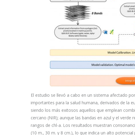
El estudio se llevó a cabo en un sistema afectado po
importantes para la salud humana, derivados de la eu
siendo los más exitosos aquellos que emplean combina
cercano (NIR); aunque las bandas en azul y el verde re
rangos de chl-a. Los resultados muestran consonancia
(10 m., 30 m. y 8 cm.), lo que indica un alto potencia