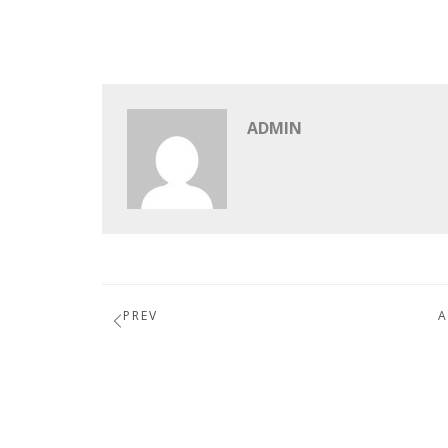
ADMIN
PREV
A