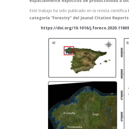
espacialmente explícitos de productividad a una
Este trabajo ha sido publicado en la revista científica
categoría “Forestry” del Jounal Citation Reports
https://doi.org/10.1016/j.foreco.2020.1186