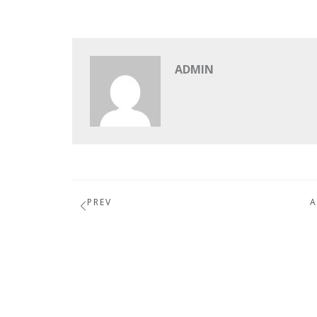
ADMIN
PREV
A