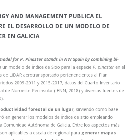
OLOGY AND MANAGEMENT PUBLICA EL
RE EL DESARROLLO DE UN MODELO DE
R EN GALICIA
model for P. Pinaster stands in NW Spain by combining bi-
 un modelo de Índice de Sitio para la especie
P. pinaster
en el
 de LiDAR aerotransportado pertenencientes al Plan
riodos 2009-2011 y 2015-2017, datos del Cuarto Inventario
tal de Noroeste Peninsular (IFNN, 2018) y diversas fuentes de
).
roductividad forestal de un lugar
, sirviendo como base
entró en generar los modelos de Índice de sitio empleando
ra la Comunidad Autónoma de Galicia. Entre los aspectos más
son aplicables a escala de regional para
generar mapas