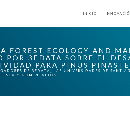
INICIO
INNOVACI
ICA FOREST ECOLOGY AND M
O POR 3EDATA SOBRE EL DE
VIDAD PARA PINUS PINASTE
IGADORES DE 3EDATA, LAS UNIVERSIDADES DE SANTI
, PESCA Y ALIMENTACIÓN