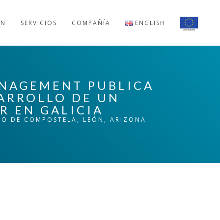
ÓN
SERVICIOS
COMPAÑÍA
ENGLISH
ANAGEMENT PUBLICA
SARROLLO DE UN
R EN GALICIA
AGO DE COMPOSTELA, LEÓN, ARIZONA